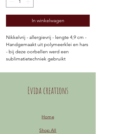
In winkelwagen
Nikkelvrij - allergievrij - lengte 4,9 cm -
Handgemaakt uit polymeerklei en hars
- bij deze oorbellen werd een
sublimatietechniek gebruikt
Evida creations
Home
Shop All