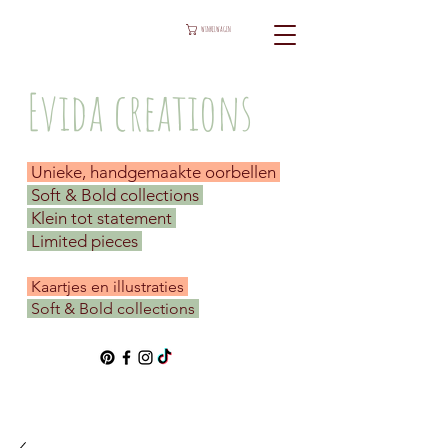
WINKELWAGEN
Evida creations
Unieke, handgemaakte oorbellen
Soft & Bold collections
Klein tot statement
Limited pieces
​ Kaartjes en illustraties
Soft & Bold collections