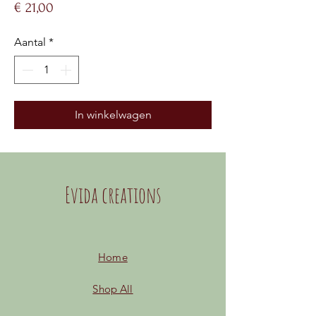
Prijs
€ 21,00
Aantal
*
In winkelwagen
Evida creations
Home
Shop All