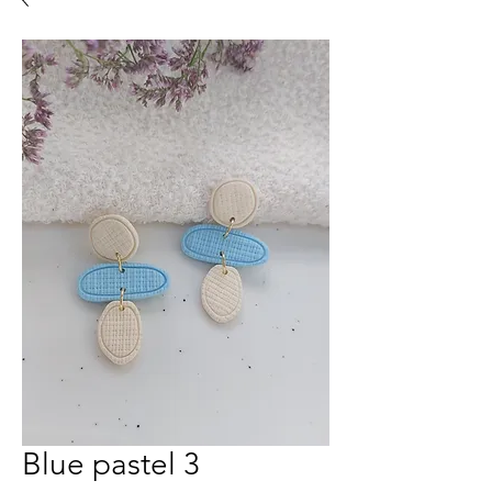
Blue pastel 3