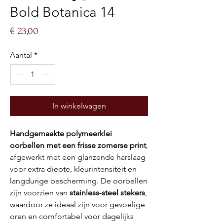
Bold Botanica 14
Prijs
€ 23,00
Aantal
*
In winkelwagen
Handgemaakte polymeerklei
oorbellen met een frisse zomerse print
,
afgewerkt met een glanzende harslaag
voor extra diepte, kleurintensiteit en
langdurige bescherming. De oorbellen
zijn voorzien van
stainless‑steel stekers
,
waardoor ze ideaal zijn voor gevoelige
oren en comfortabel voor dagelijks