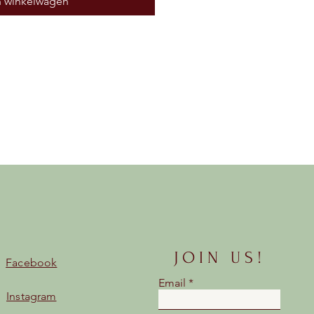
n winkelwagen
JOIN US!
Facebook
Email
Instagram