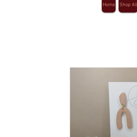
Home
Shop Al