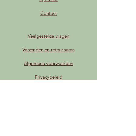
Contact
Veelgestelde vragen
Verzenden en retourneren
Algemene voorwaarden
Privacybeleid
Betaalmogelijkheden
Facebook
Instagram