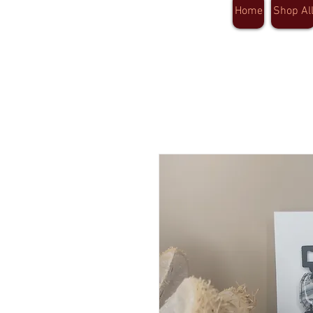
Home
Shop Al