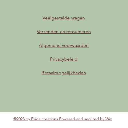
Veelgestelde vragen
Verzenden en retourneren
Algemene voorwaarden
Privacybeleid
Betaalmogelijkheden
©2023 by Evida creations Powered and secured by
Wix