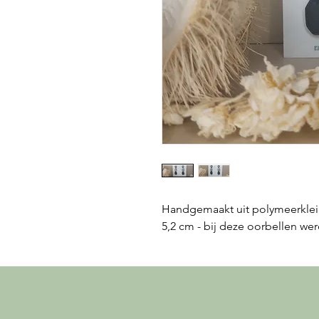
Handgemaakt uit polymeerklei en 
5,2 cm - bij deze oorbellen we