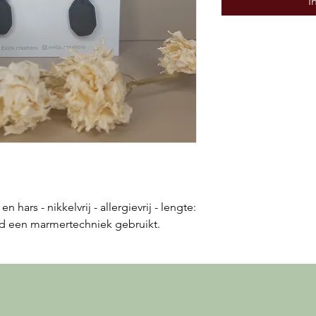
I
hars - nikkelvrij - allergievrij - lengte:
rd een marmertechniek gebruikt.