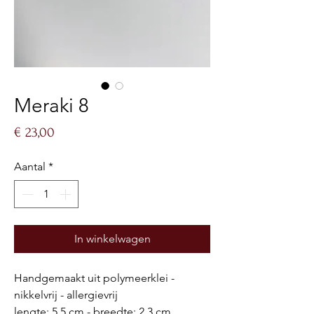
Meraki 8
Prijs
€ 23,00
Aantal
*
In winkelwagen
Handgemaakt uit polymeerklei -
nikkelvrij - allergievrij
lengte: 5,5 cm - breedte: 2,3 cm