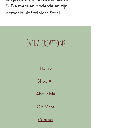
♡ De metalen onderdelen zijn
gemaakt uit Stainless Steel
Evida creations
Home
Shop All
About Me
Op Maat
Contact