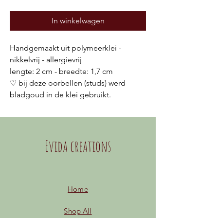
In winkelwagen
Handgemaakt uit polymeerklei -
nikkelvrij - allergievrij
lengte: 2 cm - breedte: 1,7 cm
♡ bij deze oorbellen (studs) werd
bladgoud in de klei gebruikt.
Evida creations
Home
Shop All