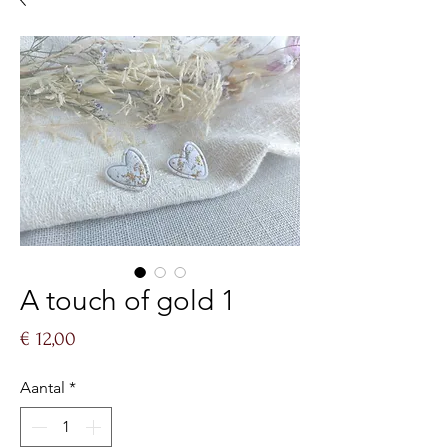
A touch of gold 1
Prijs
€ 12,00
Aantal
*