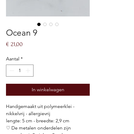
Ocean 9
Prijs
€ 21,00
Aantal
*
In winkelwagen
Handgemaakt uit polymeerklei -
nikkelvrij - allergievrij
lengte: 5 cm - breedte: 2,9 cm
♡ De metalen onderdelen zijn