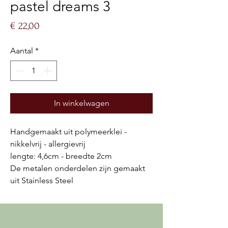
pastel dreams 3
Prijs
€ 22,00
Aantal
*
In winkelwagen
Handgemaakt uit polymeerklei -
nikkelvrij - allergievrij
lengte: 4,6cm - breedte 2cm
De metalen onderdelen zijn gemaakt
uit Stainless Steel