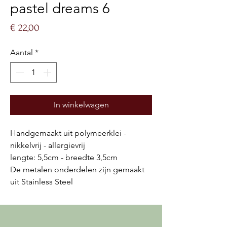
pastel dreams 6
Prijs
€ 22,00
Aantal
*
In winkelwagen
Handgemaakt uit polymeerklei -
nikkelvrij - allergievrij
lengte: 5,5cm - breedte 3,5cm
De metalen onderdelen zijn gemaakt
uit Stainless Steel