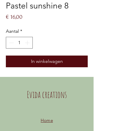
Pastel sunshine 8
Prijs
€ 16,00
Aantal
*
In winkelwagen
Evida creations
Home