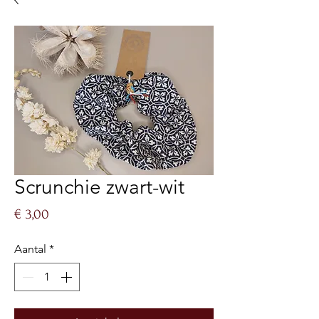
Scrunchie zwart-wit
Prijs
€ 3,00
Aantal
*