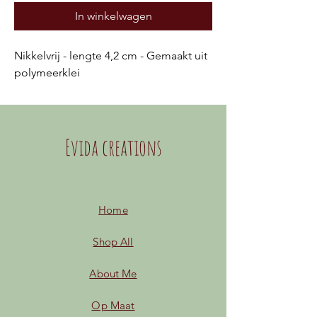
In winkelwagen
Nikkelvrij - lengte 4,2 cm - Gemaakt uit
polymeerklei
Evida creations
Home
Shop All
About Me
Op Maat