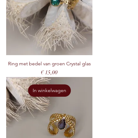
Ring met bedel van groen Crystal glas
Prijs
€ 15,00
In winkelwagen